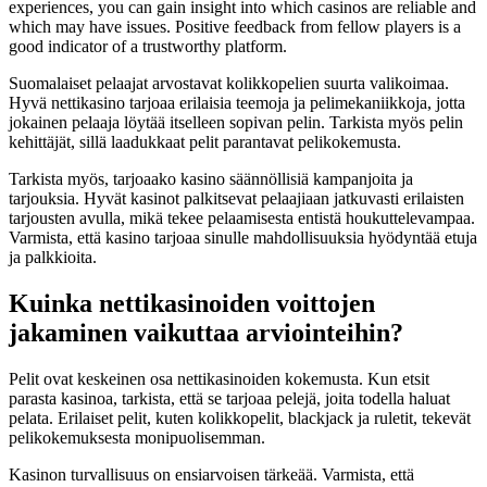
experiences, you can gain insight into which casinos are reliable and
which may have issues. Positive feedback from fellow players is a
good indicator of a trustworthy platform.
Suomalaiset pelaajat arvostavat kolikkopelien suurta valikoimaa.
Hyvä nettikasino tarjoaa erilaisia teemoja ja pelimekaniikkoja, jotta
jokainen pelaaja löytää itselleen sopivan pelin. Tarkista myös pelin
kehittäjät, sillä laadukkaat pelit parantavat pelikokemusta.
Tarkista myös, tarjoaako kasino säännöllisiä kampanjoita ja
tarjouksia. Hyvät kasinot palkitsevat pelaajiaan jatkuvasti erilaisten
tarjousten avulla, mikä tekee pelaamisesta entistä houkuttelevampaa.
Varmista, että kasino tarjoaa sinulle mahdollisuuksia hyödyntää etuja
ja palkkioita.
Kuinka nettikasinoiden voittojen
jakaminen vaikuttaa arviointeihin?
Pelit ovat keskeinen osa nettikasinoiden kokemusta. Kun etsit
parasta kasinoa, tarkista, että se tarjoaa pelejä, joita todella haluat
pelata. Erilaiset pelit, kuten kolikkopelit, blackjack ja ruletit, tekevät
pelikokemuksesta monipuolisemman.
Kasinon turvallisuus on ensiarvoisen tärkeää. Varmista, että