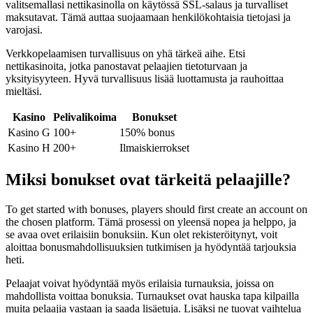
valitsemallasi nettikasinolla on käytössä SSL-salaus ja turvalliset
maksutavat. Tämä auttaa suojaamaan henkilökohtaisia tietojasi ja
varojasi.
Verkkopelaamisen turvallisuus on yhä tärkeä aihe. Etsi
nettikasinoita, jotka panostavat pelaajien tietoturvaan ja
yksityisyyteen. Hyvä turvallisuus lisää luottamusta ja rauhoittaa
mieltäsi.
Kasino
Pelivalikoima
Bonukset
Kasino G
100+
150% bonus
Kasino H
200+
Ilmaiskierrokset
Miksi bonukset ovat tärkeitä pelaajille?
To get started with bonuses, players should first create an account on
the chosen platform. Tämä prosessi on yleensä nopea ja helppo, ja
se avaa ovet erilaisiin bonuksiin. Kun olet rekisteröitynyt, voit
aloittaa bonusmahdollisuuksien tutkimisen ja hyödyntää tarjouksia
heti.
Pelaajat voivat hyödyntää myös erilaisia turnauksia, joissa on
mahdollista voittaa bonuksia. Turnaukset ovat hauska tapa kilpailla
muita pelaajia vastaan ja saada lisäetuja. Lisäksi ne tuovat vaihtelua