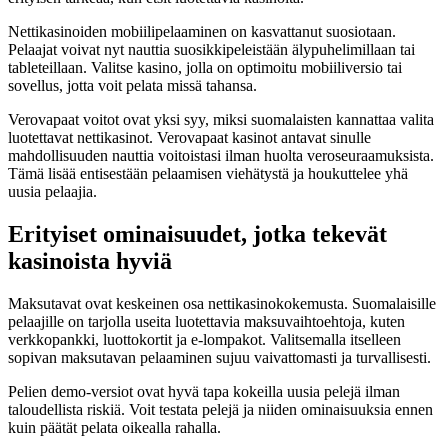
Nettikasinoiden mobiilipelaaminen on kasvattanut suosiotaan.
Pelaajat voivat nyt nauttia suosikkipeleistään älypuhelimillaan tai
tableteillaan. Valitse kasino, jolla on optimoitu mobiiliversio tai
sovellus, jotta voit pelata missä tahansa.
Verovapaat voitot ovat yksi syy, miksi suomalaisten kannattaa valita
luotettavat nettikasinot. Verovapaat kasinot antavat sinulle
mahdollisuuden nauttia voitoistasi ilman huolta veroseuraamuksista.
Tämä lisää entisestään pelaamisen viehätystä ja houkuttelee yhä
uusia pelaajia.
Erityiset ominaisuudet, jotka tekevät
kasinoista hyviä
Maksutavat ovat keskeinen osa nettikasinokokemusta. Suomalaisille
pelaajille on tarjolla useita luotettavia maksuvaihtoehtoja, kuten
verkkopankki, luottokortit ja e-lompakot. Valitsemalla itselleen
sopivan maksutavan pelaaminen sujuu vaivattomasti ja turvallisesti.
Pelien demo-versiot ovat hyvä tapa kokeilla uusia pelejä ilman
taloudellista riskiä. Voit testata pelejä ja niiden ominaisuuksia ennen
kuin päätät pelata oikealla rahalla.