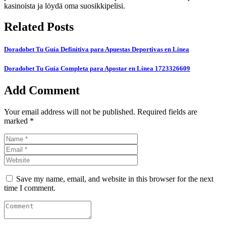
kasinoista ja löydä oma suosikkipelisi.
Related Posts
Doradobet Tu Guía Definitiva para Apuestas Deportivas en Línea
Doradobet Tu Guía Completa para Apostar en Línea 1723326609
Add Comment
Your email address will not be published. Required fields are
marked *
Save my name, email, and website in this browser for the next
time I comment.