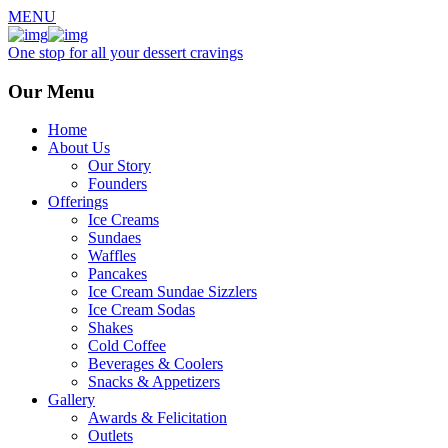
MENU
One stop for all your dessert cravings
Our Menu
Home
About Us
Our Story
Founders
Offerings
Ice Creams
Sundaes
Waffles
Pancakes
Ice Cream Sundae Sizzlers
Ice Cream Sodas
Shakes
Cold Coffee
Beverages & Coolers
Snacks & Appetizers
Gallery
Awards & Felicitation
Outlets