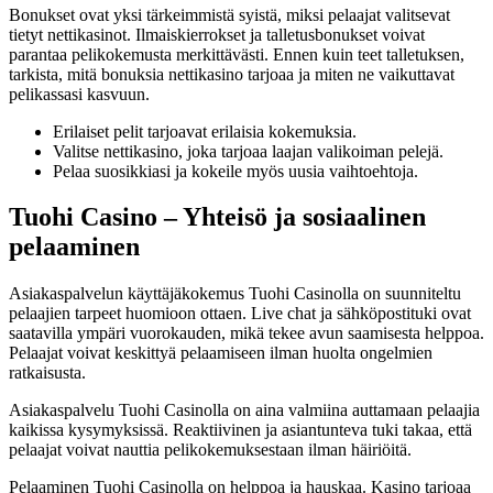
Bonukset ovat yksi tärkeimmistä syistä, miksi pelaajat valitsevat
tietyt nettikasinot. Ilmaiskierrokset ja talletusbonukset voivat
parantaa pelikokemusta merkittävästi. Ennen kuin teet talletuksen,
tarkista, mitä bonuksia nettikasino tarjoaa ja miten ne vaikuttavat
pelikassasi kasvuun.
Erilaiset pelit tarjoavat erilaisia kokemuksia.
Valitse nettikasino, joka tarjoaa laajan valikoiman pelejä.
Pelaa suosikkiasi ja kokeile myös uusia vaihtoehtoja.
Tuohi Casino – Yhteisö ja sosiaalinen
pelaaminen
Asiakaspalvelun käyttäjäkokemus Tuohi Casinolla on suunniteltu
pelaajien tarpeet huomioon ottaen. Live chat ja sähköpostituki ovat
saatavilla ympäri vuorokauden, mikä tekee avun saamisesta helppoa.
Pelaajat voivat keskittyä pelaamiseen ilman huolta ongelmien
ratkaisusta.
Asiakaspalvelu Tuohi Casinolla on aina valmiina auttamaan pelaajia
kaikissa kysymyksissä. Reaktiivinen ja asiantunteva tuki takaa, että
pelaajat voivat nauttia pelikokemuksestaan ilman häiriöitä.
Pelaaminen Tuohi Casinolla on helppoa ja hauskaa. Kasino tarjoaa