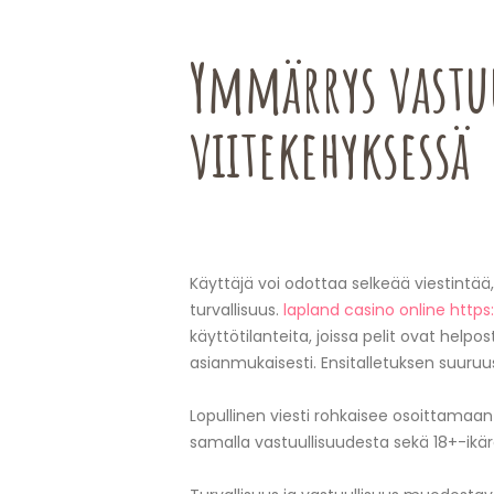
Ymmärrys vastu
viitekehyksessä
Käyttäjä voi odottaa selkeää viestintää,
turvallisuus.
lapland casino online https:
käyttötilanteita, joissa pelit ovat help
asianmukaisesti. Ensitalletuksen suuruu
Lopullinen viesti rohkaisee osoittamaa
samalla vastuullisuudesta sekä 18+-ikä