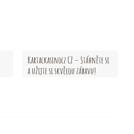
Kartackasinocz CZ – Stáhněte si
a užijte si skvělou zábavu!