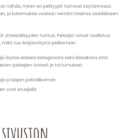
vat nähdä, miten eri pelityypit toimivat käytännössä.
aan, ja kokemuksia voidaan verrata toisiinsa saadakseen
ät yhteisöllisyyden tuntua. Pelaajat voivat osallistua
, mikä tuo lisäjännitystä pelikertaan.
ä löytää erilaisia kategorioita sekä klassikoita että
isten pelaajien toiveet ja tottumukset.
ja ja laajan pelivalikoiman
en ovat etusijalla
 sivuston