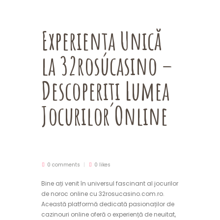
Experiența Unică
la 32rosucasino –
Descoperiți Lumea
Jocurilor Online
0 comments
0
likes
Bine ați venit în universul fascinant al jocurilor
de noroc online cu 32rosucasino.com.ro.
Această platformă dedicată pasionaților de
cazinouri online oferă o experiență de neuitat,