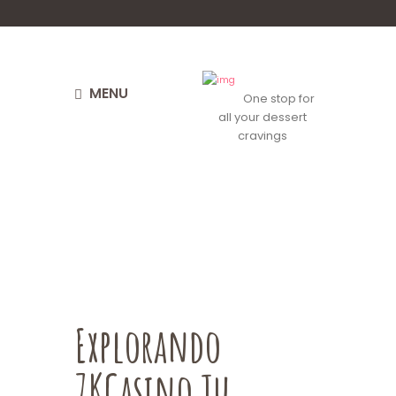
MENU
One stop for
all your dessert
cravings
Explorando
7KCasino Tu