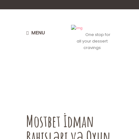
MENU
One stop for
all your dessert
cravings
Mostbet İdman
Bahisləri və Oyun