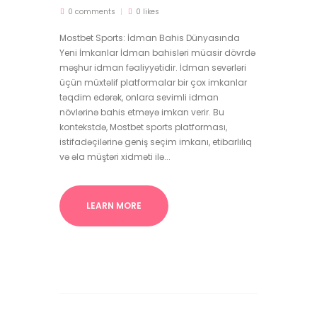
0 comments
0
likes
Mostbet Sports: İdman Bahis Dünyasında
Yeni İmkanlar İdman bahisləri müasir dövrdə
məşhur idman fəaliyyətidir. İdman sevərləri
üçün müxtəlif platformalar bir çox imkanlar
təqdim edərək, onlara sevimli idman
növlərinə bahis etməyə imkan verir. Bu
kontekstdə, Mostbet sports platforması,
istifadəçilərinə geniş seçim imkanı, etibarlılıq
və əla müştəri xidməti ilə...
LEARN MORE