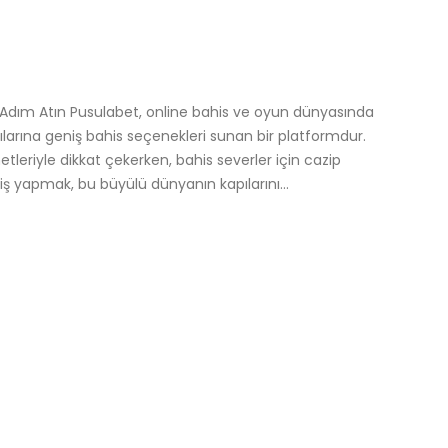
 Adım Atın Pusulabet, online bahis ve oyun dünyasında
ılarına geniş bahis seçenekleri sunan bir platformdur.
etleriyle dikkat çekerken, bahis severler için cazip
iş yapmak, bu büyülü dünyanın kapılarını...