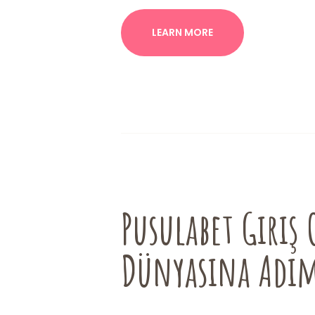
LEARN MORE
Pusulabet Giriş
Dünyasına Adım