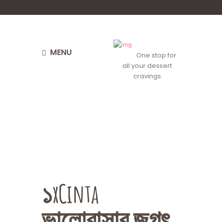
MENU
One stop for
all your dessert
cravings
১xCinta
ভালোবাসার জগৎ