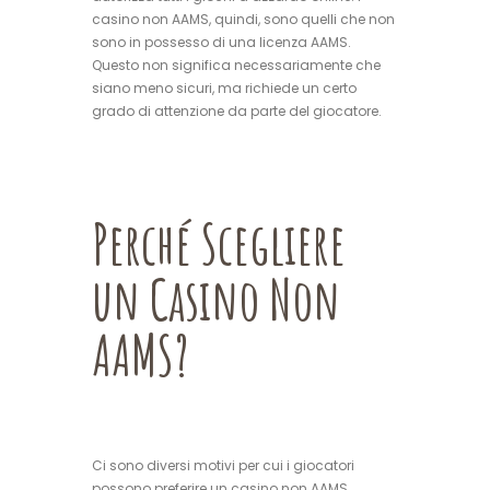
casino non AAMS, quindi, sono quelli che non
sono in possesso di una licenza AAMS.
Questo non significa necessariamente che
siano meno sicuri, ma richiede un certo
grado di attenzione da parte del giocatore.
Perché Scegliere
un Casino Non
AAMS?
Ci sono diversi motivi per cui i giocatori
possono preferire un casino non AAMS