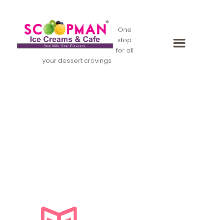
One
stop
for all
your dessert cravings