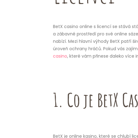
BetX casino online s licencí se stává st
a zábavné prostředí pro své online sáze
nabízí. Mezi hlavní výhody BetX patří š
úroveň ochrany hráčů. Pokud vás zajímaj
casino
, které vám přinese daleko více i
1. Co je BetX Ca
BetX je online kasino, které se chlubí l