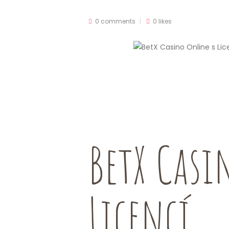
0 comments
0
likes
BetX Casi
Licencí