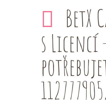
BetX 
s Licencí 
potřebuje
112777905