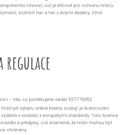
 transparentní činnost, což je klíčové pro ochranu hráčů.
utomatů, stolních her a her s živými dealery, čímž
a regulace
hráči při výběru online kasina zvažují, je licencování.
je vydaná v souladu s evropskými standardy. Tato licence
 pravidla a předpisy, což znamená, že hráči mohou být
ance chráněny.