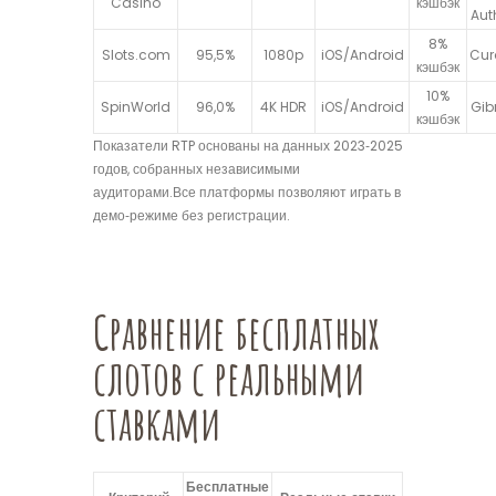
Casino
кэшбэк
Aut
8%
Slots.com
95,5%
1080p
iOS/Android
Cur
кэшбэк
10%
SpinWorld
96,0%
4K HDR
iOS/Android
Gib
кэшбэк
Показатели RTP основаны на данных 2023‑2025
годов, собранных независимыми
аудиторами.Все платформы позволяют играть в
демо‑режиме без регистрации.
Сравнение бесплатных
слотов с реальными
ставками
Бесплатные