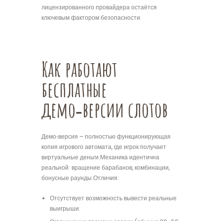
лицензированного провайдера остаётся
ключевым фактором безопасности.
Как работают
бесплатные
демо‑версии слотов
Демо‑версия – полностью функционирующая
копия игрового автомата, где игрок получает
виртуальные деньги.Механика идентична
реальной: вращение барабанов, комбинации,
бонусные раунды.Отличия:
Отсутствует возможность вывести реальные
выигрыши.