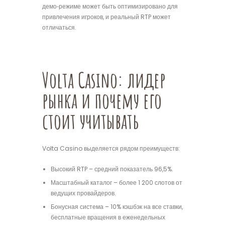
демо‑режиме может быть оптимизировано для
привлечения игроков, и реальный RTP может
отличаться.
Volta Casino: лидер
рынка и почему его
стоит учитывать
Volta Casino выделяется рядом преимуществ:
Высокий RTP – средний показатель 96,5%.
Масштабный каталог – более 1 200 слотов от
ведущих провайдеров.
Бонусная система – 10% кэшбэк на все ставки,
бесплатные вращения в еженедельных