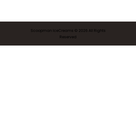
Scoopman IceCreams © 2026 All Rights
Reserved