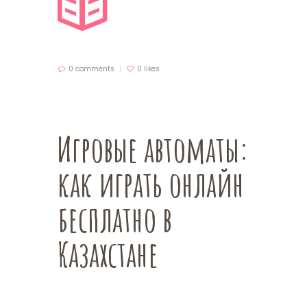
0 comments
0
likes
Игровые автоматы:
как играть онлайн
бесплатно в
Казахстане