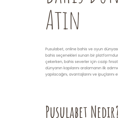
Atın
Pusulabet, online bahis ve oyun dünyası
bahis seçenekleri sunan bir platformdur.
çekerken, bahis severler için cazip fırs
dünyanın kapılarını aralamanın ilk adımı
yapılacağını, avantajlarını ve ipuçlarını e
Pusulabet Nedir