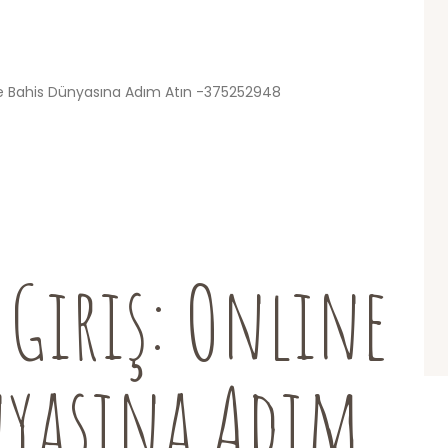
 Giriş: Online
nyasına Adım