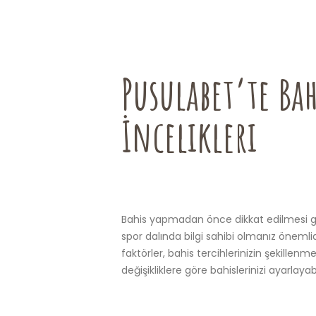
Pusulabet’te Ba
İncelikleri
Bahis yapmadan önce dikkat edilmesi ger
spor dalında bilgi sahibi olmanız önemlid
faktörler, bahis tercihlerinizin şekillenm
değişikliklere göre bahislerinizi ayarlayab