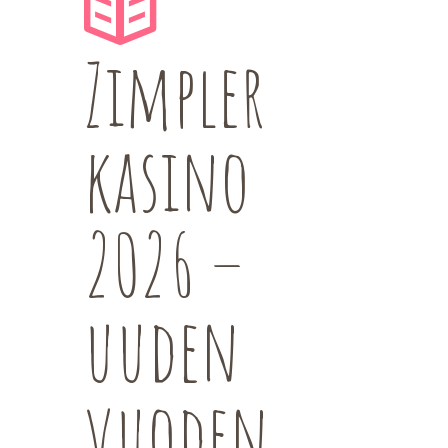
Zimpler
kasino
2026 –
uuden
vuoden