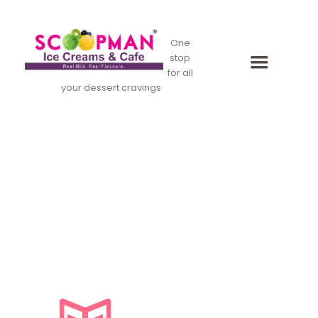
One
stop
for all
your dessert cravings