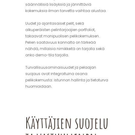
säännöllisiä lisäyksiä ja jännittäviä
kokemuksia ilman tarvetta vaihtaa alustaa.
Uudet ja ajantasaiset pelit, sekä
alkuperäisten pelintarjoajien portfoliot,
takaavat monipuolisen pelikokemuksen.
Pelien saatavuus kannalta on tärkeää
nähdä, millaisia nimikkeitä on tarjolla sekä
onko demo-tila tarjolla.
Turvallisuusominaisuudet ja pelaajan
suojaus ovat integroituina osana
pelikokemusta: istunnon hallinta ja tietoturva
huomioidaan.
Käyttäjien suojelu