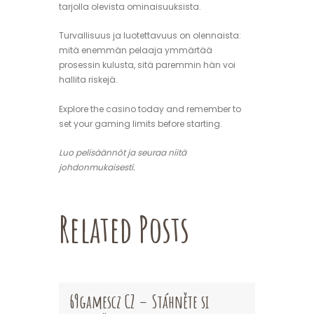
tarjolla olevista ominaisuuksista.
Turvallisuus ja luotettavuus on olennaista:
mitä enemmän pelaaja ymmärtää
prosessin kulusta, sitä paremmin hän voi
hallita riskejä.
Explore the casino today and remember to
set your gaming limits before starting.
Luo pelisäännöt ja seuraa niitä
johdonmukaisesti.
Related Posts
69gamescz CZ – Stáhněte si