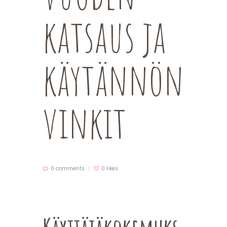
katsaus ja
käytännön
vinkit
0 comments
0
likes