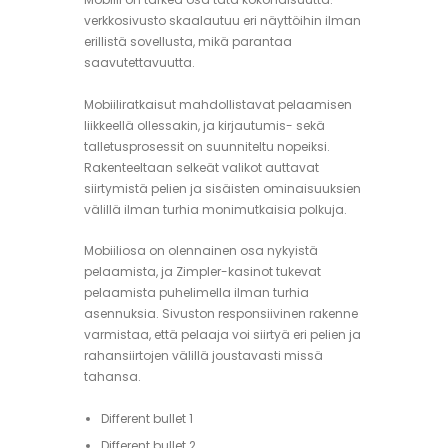
verkkosivusto skaalautuu eri näyttöihin ilman
erillistä sovellusta, mikä parantaa
saavutettavuutta.
Mobiiliratkaisut mahdollistavat pelaamisen
liikkeellä ollessakin, ja kirjautumis- sekä
talletusprosessit on suunniteltu nopeiksi.
Rakenteeltaan selkeät valikot auttavat
siirtymistä pelien ja sisäisten ominaisuuksien
välillä ilman turhia monimutkaisia polkuja.
Mobiiliosa on olennainen osa nykyistä
pelaamista, ja Zimpler-kasinot tukevat
pelaamista puhelimella ilman turhia
asennuksia. Sivuston responsiivinen rakenne
varmistaa, että pelaaja voi siirtyä eri pelien ja
rahansiirtojen välillä joustavasti missä
tahansa.
Different bullet 1
Different bullet 2