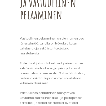
ja vastuullinen
pelaaminen
Vastuullinen pelaaminen on olennainen osa
järjestelmää: tarjolla on työkaluja kuten
talletusrajoja sekä istuntorajoja ja
muistutuksia.
Talletukset ja kotiutukset ovat yleisesti ottaen
selvässä aikataulussa, ja pelaajat voivat
hakea tietoa prosesseista. On hyvä tarkistaa,
millaisia aikatauluja ja ehtoja sovelletaan
kuhunkin tilaukseen.
Vastuullinen pelaaminen näkyy myös
käytännöissä: tililimit, aika- ja pelirajoitteet
sekä itse- ja tilapäiset erottelot ovat osa