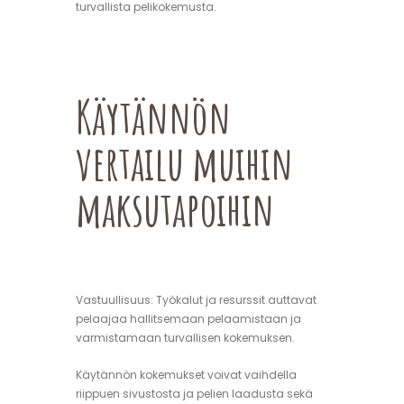
turvallista pelikokemusta.
Käytännön
vertailu muihin
maksutapoihin
Vastuullisuus: Työkalut ja resurssit auttavat
pelaajaa hallitsemaan pelaamistaan ja
varmistamaan turvallisen kokemuksen.
Käytännön kokemukset voivat vaihdella
riippuen sivustosta ja pelien laadusta sekä