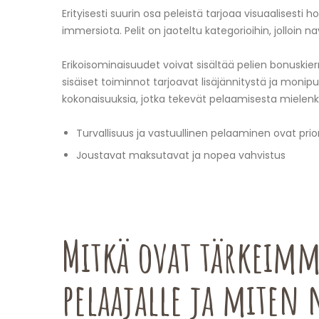
Erityisesti suurin osa peleistä tarjoaa visuaalisest
immersiota. Pelit on jaoteltu kategorioihin, jolloin n
Erikoisominaisuudet voivat sisältää pelien bonuskierrok
sisäiset toiminnot tarjoavat lisäjännitystä ja monipu
kokonaisuuksia, jotka tekevät pelaamisesta mielen
Turvallisuus ja vastuullinen pelaaminen ovat prio
Joustavat maksutavat ja nopea vahvistus
Mitkä ovat tärkeimm
pelaajalle ja miten 