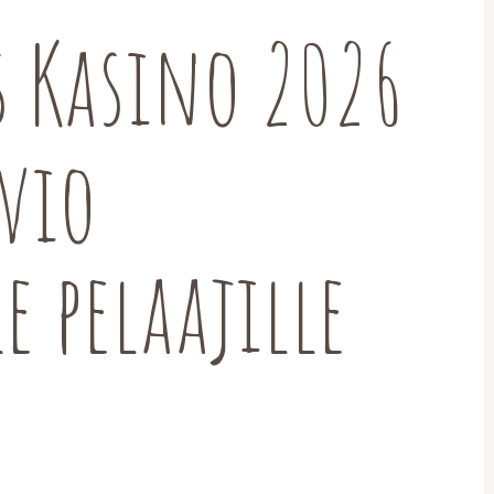
 Kasino 2026
vio
e pelaajille