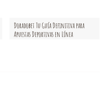
Doradobet Tu Guía Definitiva para
Apuestas Deportivas en Línea