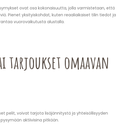
 kysymykset ovat osa kokonaisuutta, jolla varmistetaan, että
ä. Pienet yksityiskohdat, kuten reaaliaikaiset tilin tiedot ja
antaa vuorovaikutusta alustalla.
 tai tarjoukset omaavan
t pelit, voivat tarjota lisäjännitystä ja yhteisöllisyyden
a pysymään aktiivisina pitkään.